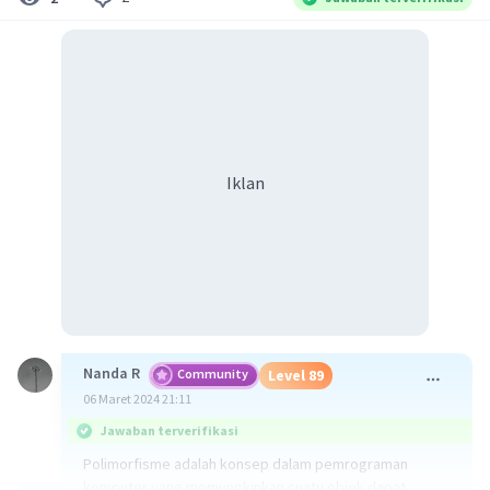
Iklan
Nanda R
Community
Level 89
06 Maret 2024 21:11
Jawaban terverifikasi
Polimorfisme adalah konsep dalam pemrograman
komputer yang memungkinkan suatu objek dapat