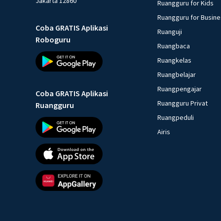
Jakarta 12860
Ruangguru for Kids
Ruangguru for Busin
Coba GRATIS Aplikasi
Ruanguji
Roboguru
Ruangbaca
Ruangkelas
Ruangbelajar
Ruangpengajar
Coba GRATIS Aplikasi
Ruangguru Privat
Ruangguru
Ruangpeduli
Airis