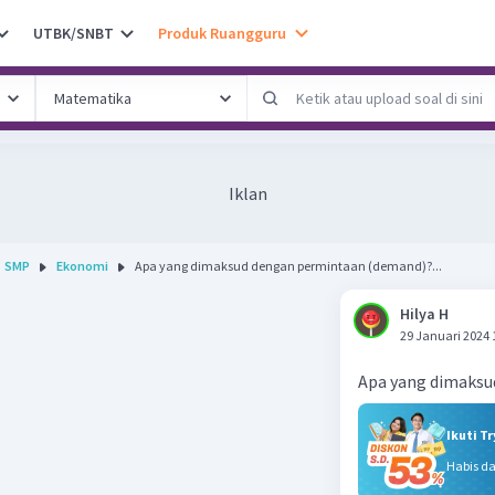
UTBK/SNBT
Produk Ruangguru
Iklan
SMP
Ekonomi
Apa yang dimaksud dengan permintaan (demand)?...
Hilya H
29 Januari 2024 
Apa yang dimaksu
Ikuti T
Habis d