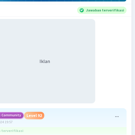
Jawaban terverifikasi
Iklan
Community
Level 92
024 19:57
terverifikasi