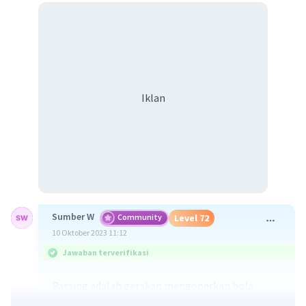
Iklan
Sumber W
Community
Level 72
10 Oktober 2023 11:12
Jawaban terverifikasi
Passing adalah gerakan mengoperkan bola
sebagai langkah menyusun pola serangan