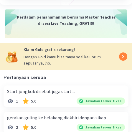
Perdalam pemahamanmu bersama Master Teacher
di sesi Live Teaching, GRATIS!
Klaim Gold gratis sekarang!
Dengan Gold kamu bisa tanya soal ke Forum
sepuasnya, lho.
Pertanyaan serupa
Start jongkok disebut juga start ...
1
5.0
Jawaban terverifikasi
gerakan guling ke belakang diakhiri dengan sikap....
2
5.0
Jawaban terverifikasi