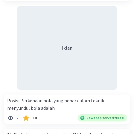
Iklan
Posisi Perkenaan bola yang benar dalam teknik
menyundul bola adalah​
2
0.0
Jawaban terverifikasi