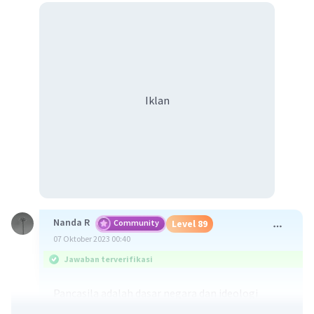
Iklan
Nanda R
Community
Level 89
07 Oktober 2023 00:40
Jawaban terverifikasi
Pancasila adalah dasar negara dan ideologi
Indonesia yang menjadi landasan dalam