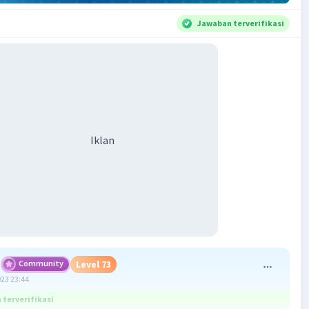
Jawaban terverifikasi
Iklan
Community
Level 73
023 23:44
terverifikasi