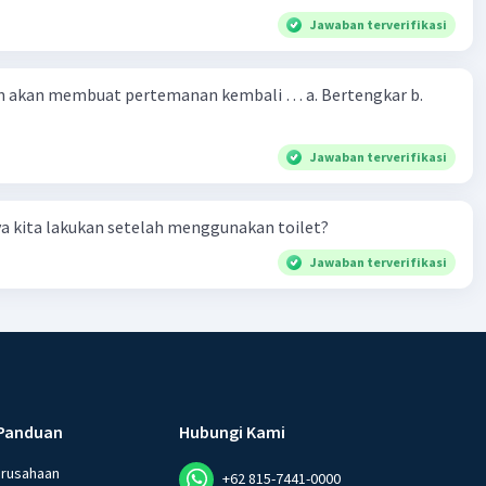
Jawaban terverifikasi
 akan membuat pertemanan kembali … a. Bertengkar b.
Jawaban terverifikasi
a kita lakukan setelah menggunakan toilet?
Jawaban terverifikasi
Panduan
Hubungi Kami
erusahaan
+62 815-7441-0000