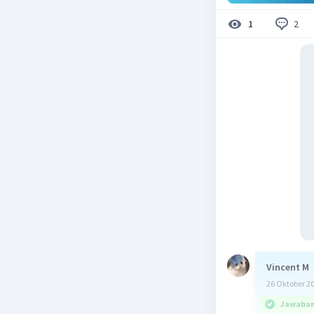
2
1
Vincent M
26 Oktober 2
Jawaban 