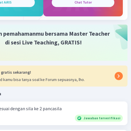
at AiRIS
Chat Tutor
m pemahamanmu bersama Master Teacher
di sesi Live Teaching, GRATIS!
 gratis sekarang!
d kamu bisa tanya soal ke Forum sepuasnya, lho.
a
suai dengan sila ke 2 pancasila
Jawaban terverifikasi