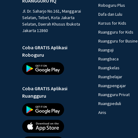
RUANGGURU HQ
Roboguru Plus
Jl. Dr. Saharjo No.161, Manggarai
Dafa dan Lulu
Selatan, Tebet, Kota Jakarta
Kursus for Kids
Selatan, Daerah Khusus Ibukota
Jakarta 12860
Ruangguru for Kids
Ruangguru for Busin
Coba GRATIS Aplikasi
Ruanguji
Roboguru
Ruangbaca
Ruangkelas
Ruangbelajar
Ruangpengajar
Coba GRATIS Aplikasi
Ruangguru Privat
Ruangguru
Ruangpeduli
Airis