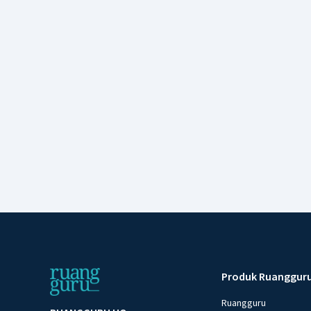
Produk Ruanggur
Ruangguru