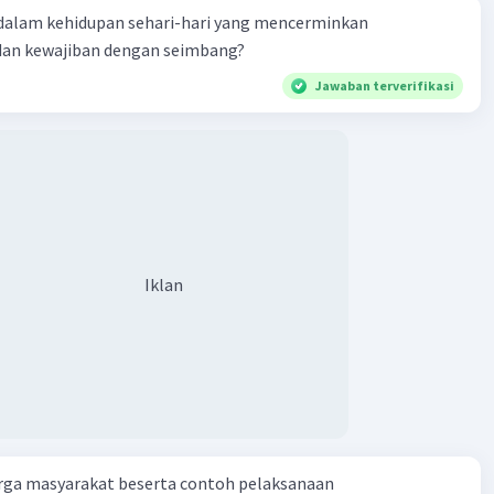
dalam kehidupan sehari-hari yang mencerminkan
dan kewajiban dengan seimbang?
Jawaban terverifikasi
Iklan
rga masyarakat beserta contoh pelaksanaan