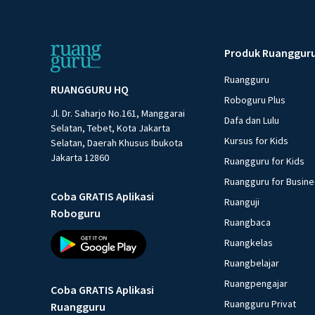
Produk Ruanggur
Ruangguru
RUANGGURU HQ
Roboguru Plus
Jl. Dr. Saharjo No.161, Manggarai
Dafa dan Lulu
Selatan, Tebet, Kota Jakarta
Kursus for Kids
Selatan, Daerah Khusus Ibukota
Jakarta 12860
Ruangguru for Kids
Ruangguru for Busin
Coba GRATIS Aplikasi
Ruanguji
Roboguru
Ruangbaca
Ruangkelas
Ruangbelajar
Ruangpengajar
Coba GRATIS Aplikasi
Ruangguru Privat
Ruangguru