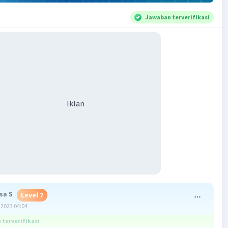
Jawaban terverifikasi
Iklan
sa S
Level 7
2023 04:04
terverifikasi