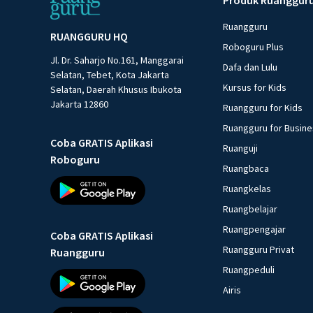
Ruangguru
RUANGGURU HQ
Roboguru Plus
Jl. Dr. Saharjo No.161, Manggarai
Dafa dan Lulu
Selatan, Tebet, Kota Jakarta
Kursus for Kids
Selatan, Daerah Khusus Ibukota
Jakarta 12860
Ruangguru for Kids
Ruangguru for Busin
Coba GRATIS Aplikasi
Ruanguji
Roboguru
Ruangbaca
Ruangkelas
Ruangbelajar
Ruangpengajar
Coba GRATIS Aplikasi
Ruangguru Privat
Ruangguru
Ruangpeduli
Airis