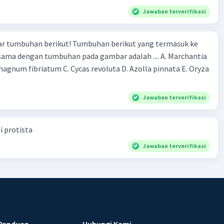
Jawaban terverifikasi
r tumbuhan berikut! Tumbuhan berikut yang termasuk ke
 sama dengan tumbuhan pada gambar adalah .... A. Marchantia
agnum fibriatum C. Cycas revoluta D. Azolla pinnata E. Oryza
Jawaban terverifikasi
i protista
Jawaban terverifikasi
Panduan
Hubungi Kami