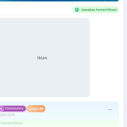
Jawaban terverifikasi
Iklan
Community
Level 89
2023 13:07
terverifikasi