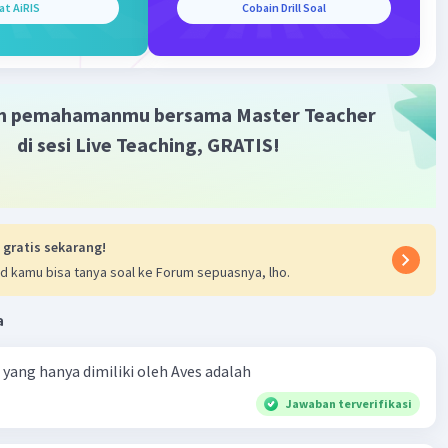
at AiRIS
Cobain Drill Soal
m pemahamanmu bersama Master Teacher
di sesi Live Teaching, GRATIS!
 gratis sekarang!
d kamu bisa tanya soal ke Forum sepuasnya, lho.
a
ta yang hanya dimiliki oleh Aves adalah
Jawaban terverifikasi