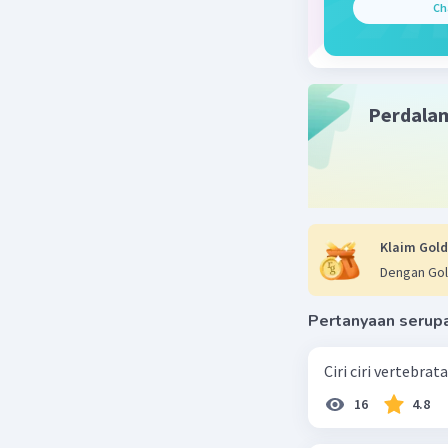
Ch
Perdala
Klaim Gold
Dengan Gol
Pertanyaan serup
Ciri ciri vertebra
16
4.8