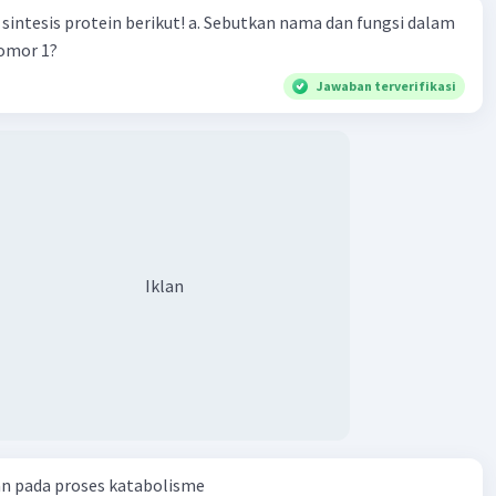
n berikut! a. Sebutkan nama dan fungsi dalam
nomor 1?
Jawaban terverifikasi
Iklan
an pada proses katabolisme