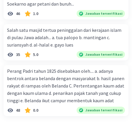
Soekarno agar petani dan buruh...
46
1.0
Jawaban terverifikasi
Salah satu masjid tertua peninggalan dari kerajaan islam
di pulau Jawa adalah... a. tua palopo b. mantingan c.
suriansyah d. al-halal e. gayo lues
35
5.0
Jawaban terverifikasi
Perang Padri tahun 1825 disebabkan oleh.... a. adanya
bentrok antara belanda dengan masyarakat b. hasil panen
rakyat di rampas oleh Belanda C. Pertentangan kaum adat
dengan kaum ulama d. penarikan pajak tanah yang cukup
tinggi e. Belanda ikut campur membentuk kaum adat
48
0.0
Jawaban terverifikasi