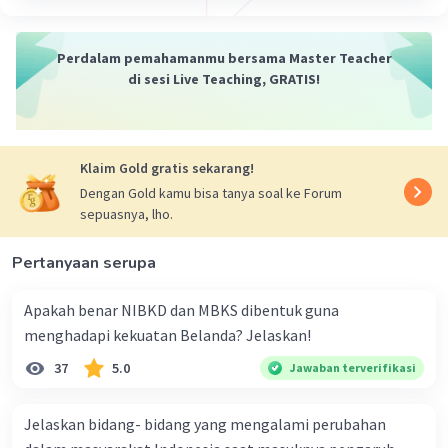
Perdalam pemahamanmu bersama Master Teacher
di sesi Live Teaching, GRATIS!
Klaim Gold gratis sekarang!
Dengan Gold kamu bisa tanya soal ke Forum
sepuasnya, lho.
Pertanyaan serupa
Apakah benar NIBKD dan MBKS dibentuk guna
menghadapi kekuatan Belanda? Jelaskan!
37
5.0
Jawaban terverifikasi
Jelaskan bidang- bidang yang mengalami perubahan