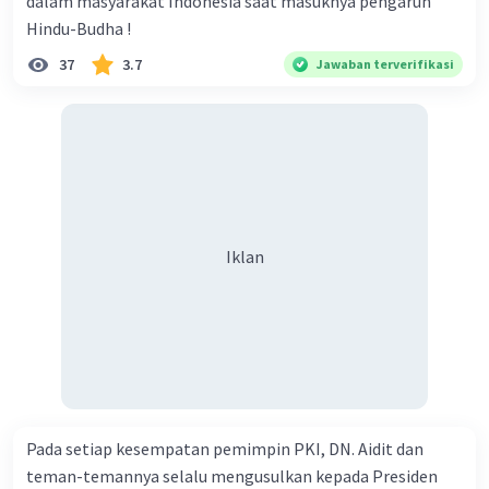
dalam masyarakat Indonesia saat masuknya pengaruh
Hindu-Budha !
37
3.7
Jawaban terverifikasi
Iklan
Pada setiap kesempatan pemimpin PKI, DN. Aidit dan
teman-temannya selalu mengusulkan kepada Presiden