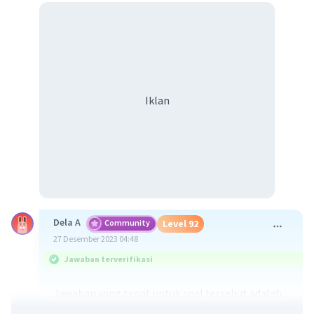
Iklan
Dela A
Community
Level 92
27 Desember 2023 04:48
Jawaban terverifikasi
Jawaban yang tepat untuk soal tersebut adalah
mitologi diartikan sebagai cerita asal mula