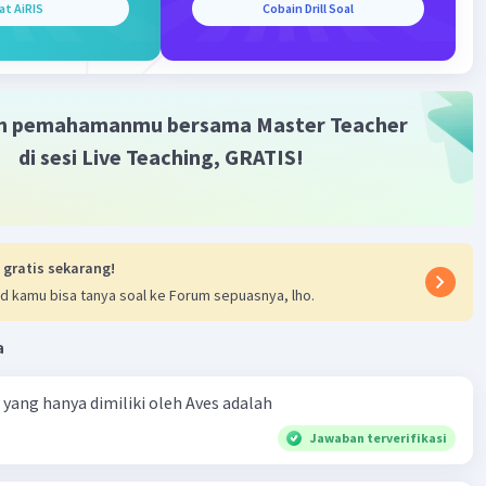
at AiRIS
Cobain Drill Soal
m pemahamanmu bersama Master Teacher
di sesi Live Teaching, GRATIS!
 gratis sekarang!
d kamu bisa tanya soal ke Forum sepuasnya, lho.
a
ta yang hanya dimiliki oleh Aves adalah
Jawaban terverifikasi