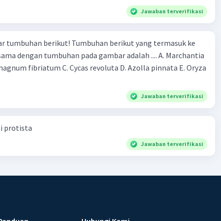
Jawaban terverifikasi
r tumbuhan berikut! Tumbuhan berikut yang termasuk ke
 sama dengan tumbuhan pada gambar adalah .... A. Marchantia
agnum fibriatum C. Cycas revoluta D. Azolla pinnata E. Oryza
Jawaban terverifikasi
i protista
Jawaban terverifikasi
Panduan
Hubungi Kami