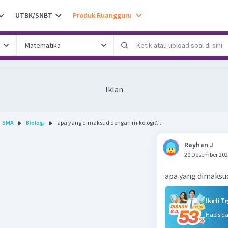
UTBK/SNBT
Produk Ruangguru
Iklan
SMA
Biologi
apa yang dimaksud dengan mikologi?...
Rayhan J
20 Desember 202
apa yang dimaksu
Ikuti T
Habis d