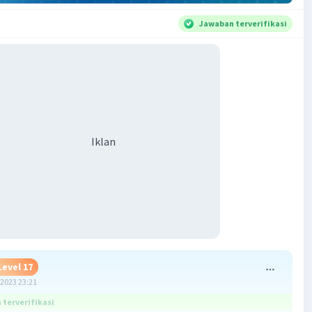
Jawaban terverifikasi
Iklan
Level 17
2023 23:21
terverifikasi