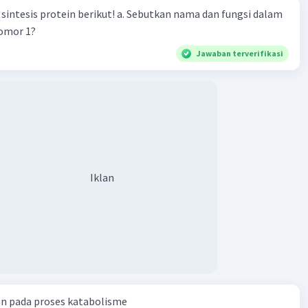
n berikut! a. Sebutkan nama dan fungsi dalam
nomor 1?
Jawaban terverifikasi
Iklan
an pada proses katabolisme