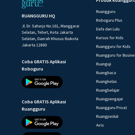
Ruangguru
RUANGGURU HQ
Roboguru Plus
Jl. Dr. Saharjo No.161, Manggarai
Dafa dan Lulu
Selatan, Tebet, Kota Jakarta
Kursus for Kids
Selatan, Daerah Khusus Ibukota
Jakarta 12860
Ruangguru for Kids
Ruangguru for Busin
Coba GRATIS Aplikasi
Ruanguji
Roboguru
Ruangbaca
Ruangkelas
Ruangbelajar
Ruangpengajar
Coba GRATIS Aplikasi
Ruangguru Privat
Ruangguru
Ruangpeduli
Airis