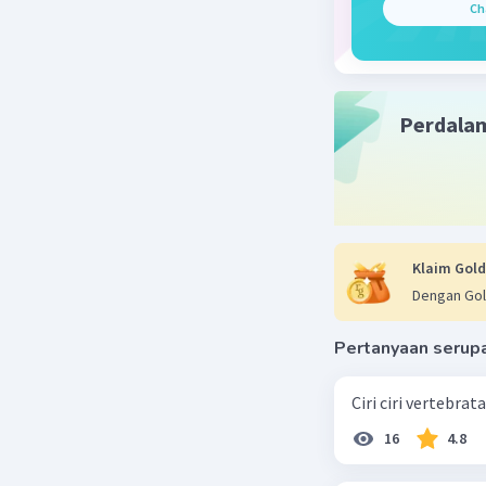
Ch
Perdala
Klaim Gold
Dengan Gol
Pertanyaan serup
Ciri ciri vertebra
16
4.8