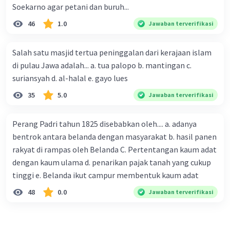
Soekarno agar petani dan buruh...
46
1.0
Jawaban terverifikasi
Salah satu masjid tertua peninggalan dari kerajaan islam
di pulau Jawa adalah... a. tua palopo b. mantingan c.
suriansyah d. al-halal e. gayo lues
35
5.0
Jawaban terverifikasi
Perang Padri tahun 1825 disebabkan oleh.... a. adanya
bentrok antara belanda dengan masyarakat b. hasil panen
rakyat di rampas oleh Belanda C. Pertentangan kaum adat
dengan kaum ulama d. penarikan pajak tanah yang cukup
tinggi e. Belanda ikut campur membentuk kaum adat
48
0.0
Jawaban terverifikasi