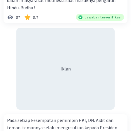
dalam masyarakat Indonesia saat masuknya pengaruh
Hindu-Budha !
37
3.7
Jawaban terverifikasi
Iklan
Pada setiap kesempatan pemimpin PKI, DN. Aidit dan
teman-temannya selalu mengusulkan kepada Presiden