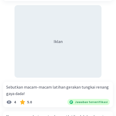
Iklan
Sebutkan macam-macam latihan gerakan tungkai renang
gaya dada!
4
5.0
Jawaban terverifikasi