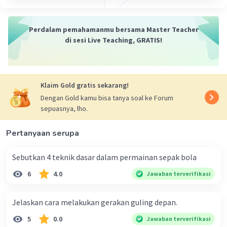
Perdalam pemahamanmu bersama Master Teacher
di sesi Live Teaching, GRATIS!
Klaim Gold gratis sekarang!
Dengan Gold kamu bisa tanya soal ke Forum
sepuasnya, lho.
Pertanyaan serupa
Sebutkan 4 teknik dasar dalam permainan sepak bola​
6
4.0
Jawaban terverifikasi
Jelaskan cara melakukan gerakan guling depan.
5
0.0
Jawaban terverifikasi