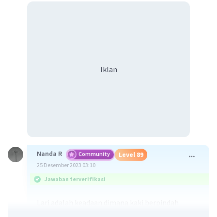
Iklan
Nanda R
Community
Level 89
25 Desember 2023 03:10
Jawaban terverifikasi
Lari adalah keadaan dimana kaki berpindah
tempat ke depan dengan kecepatan maksimum