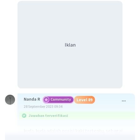
Iklan
Nanda R
Community
Level 89
28 September 2023 09:34
Jawaban terverifikasi
kuda-kuda adalah posisi kaki tertentu, sebagai
dasar tumpuan untuk melakukan sikap dan