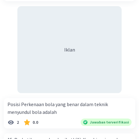
Iklan
Posisi Perkenaan bola yang benar dalam teknik
menyundul bola adalah​
2
0.0
Jawaban terverifikasi