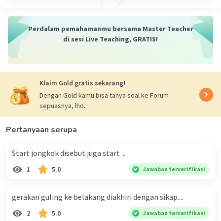
Perdalam pemahamanmu bersama Master Teacher
di sesi Live Teaching, GRATIS!
Klaim Gold gratis sekarang!
Dengan Gold kamu bisa tanya soal ke Forum
sepuasnya, lho.
Pertanyaan serupa
Start jongkok disebut juga start ...
1
5.0
Jawaban terverifikasi
gerakan guling ke belakang diakhiri dengan sikap....
2
5.0
Jawaban terverifikasi