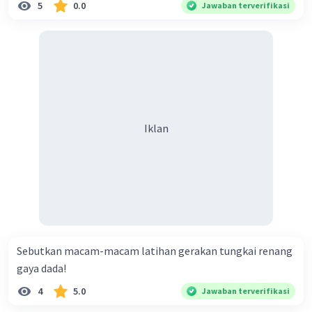
5
0.0
Jawaban terverifikasi
Iklan
Sebutkan macam-macam latihan gerakan tungkai renang
gaya dada!
4
5.0
Jawaban terverifikasi