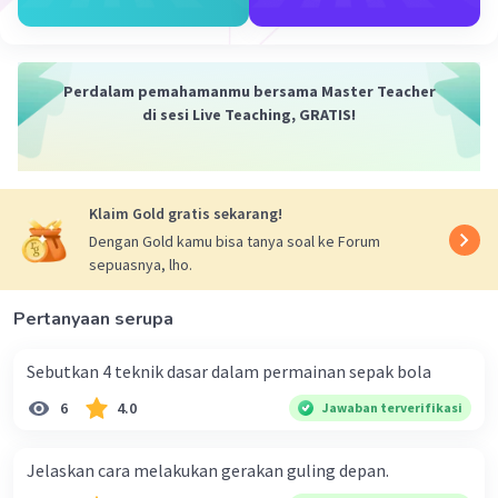
Perdalam pemahamanmu bersama Master Teacher
di sesi Live Teaching, GRATIS!
Klaim Gold gratis sekarang!
Dengan Gold kamu bisa tanya soal ke Forum
sepuasnya, lho.
Pertanyaan serupa
Sebutkan 4 teknik dasar dalam permainan sepak bola​
6
4.0
Jawaban terverifikasi
Jelaskan cara melakukan gerakan guling depan.