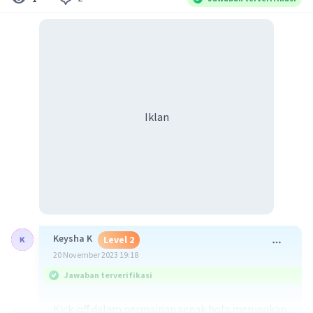
Iklan
Keysha K
Level 2
20 November 2023 19:18
Jawaban terverifikasi
Kick-off dalam permainan sepak bola merupakan