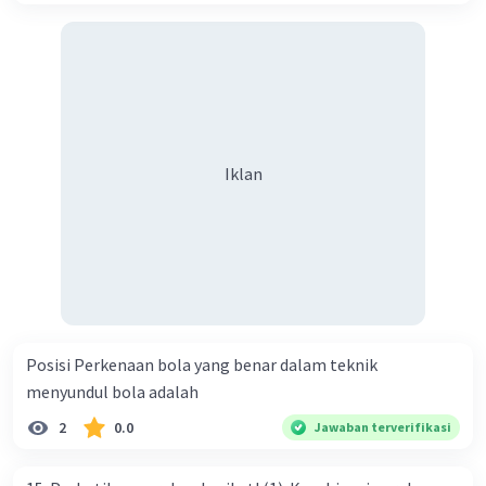
Iklan
Posisi Perkenaan bola yang benar dalam teknik
menyundul bola adalah​
2
0.0
Jawaban terverifikasi