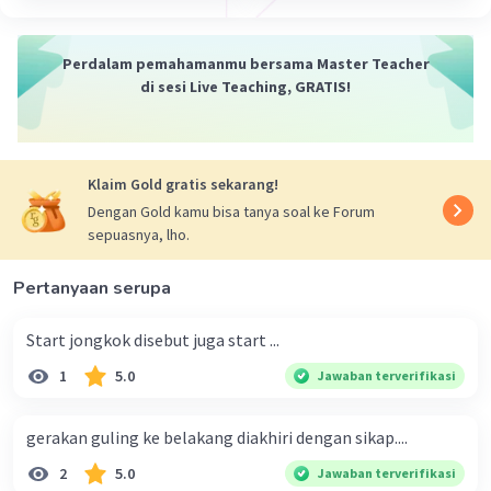
Perdalam pemahamanmu bersama Master Teacher
di sesi Live Teaching, GRATIS!
Klaim Gold gratis sekarang!
Dengan Gold kamu bisa tanya soal ke Forum
sepuasnya, lho.
Pertanyaan serupa
Start jongkok disebut juga start ...
1
5.0
Jawaban terverifikasi
gerakan guling ke belakang diakhiri dengan sikap....
2
5.0
Jawaban terverifikasi