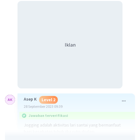
Iklan
Asep K
Level 2
28 September 2023 09:39
Jawaban terverifikasi
Jogging adalah aktivitas lari santai yang bermanfaat
bagi kesehatan tubuh jika rutin dijalani.