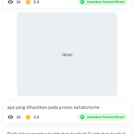
20
5.0
Jawaban terverifikasi
Iklan
apa yang dihasilkan pada proses katabolisme
10
3.0
Jawaban terverifikasi
Perhatikan gambar tumbuhan berikut! Tumbuhan berikut