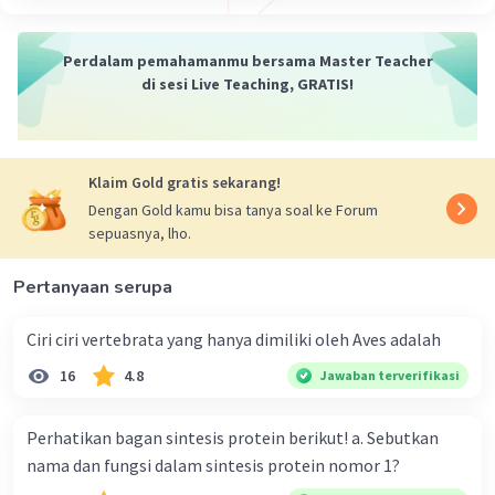
Perdalam pemahamanmu bersama Master Teacher
di sesi Live Teaching, GRATIS!
Klaim Gold gratis sekarang!
Dengan Gold kamu bisa tanya soal ke Forum
sepuasnya, lho.
Pertanyaan serupa
Ciri ciri vertebrata yang hanya dimiliki oleh Aves adalah
16
4.8
Jawaban terverifikasi
Perhatikan bagan sintesis protein berikut! a. Sebutkan
nama dan fungsi dalam sintesis protein nomor 1?