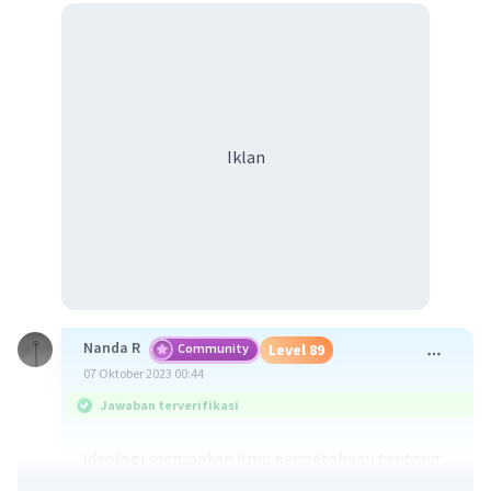
Iklan
Nanda R
Community
Level 89
07 Oktober 2023 00:44
Jawaban terverifikasi
ideologi merupakan ilmu pengetahuan tentang
ide-ide (the science of ideas), atau ajaran