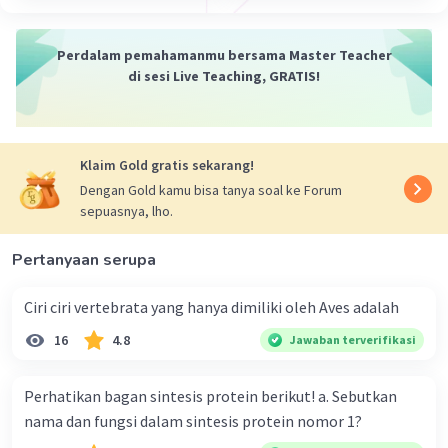
Perdalam pemahamanmu bersama Master Teacher
di sesi Live Teaching, GRATIS!
Klaim Gold gratis sekarang!
Dengan Gold kamu bisa tanya soal ke Forum
sepuasnya, lho.
Pertanyaan serupa
Ciri ciri vertebrata yang hanya dimiliki oleh Aves adalah
16
4.8
Jawaban terverifikasi
Perhatikan bagan sintesis protein berikut! a. Sebutkan
nama dan fungsi dalam sintesis protein nomor 1?