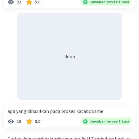
22
5.0
Jawaban terverifikasi
Iklan
apa yang dihasilkan pada proses katabolisme
10
3.0
Jawaban terverifikasi
Perhatikan gambar tumbuhan berikut! Tumbuhan berikut