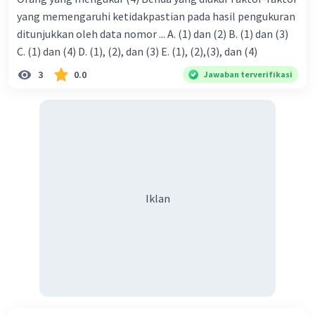
yang memengaruhi ketidakpastian pada hasil pengukuran
ditunjukkan oleh data nomor ... A. (1) dan (2) B. (1) dan (3)
C. (1) dan (4) D. (1), (2), dan (3) E. (1), (2),(3), dan (4)
3
0.0
Jawaban terverifikasi
Iklan