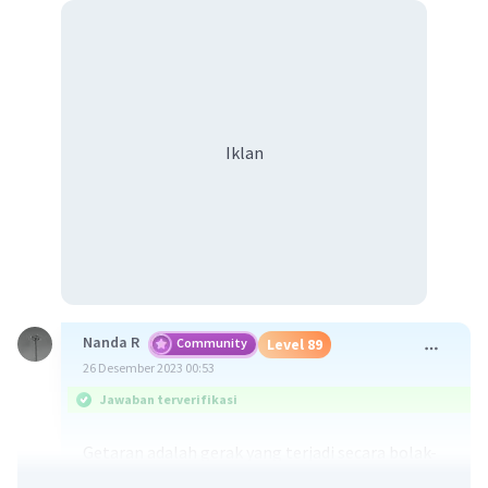
Iklan
Nanda R
Community
Level 89
26 Desember 2023 00:53
Jawaban terverifikasi
Getaran adalah gerak yang terjadi secara bolak-
balik di sekitar kesetimbangan.