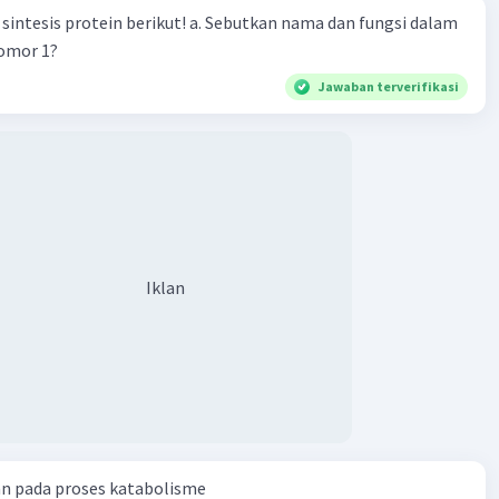
n berikut! a. Sebutkan nama dan fungsi dalam
nomor 1?
Jawaban terverifikasi
Iklan
an pada proses katabolisme