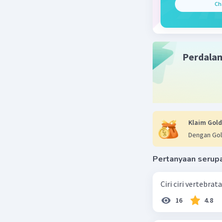
Ch
Perdala
Klaim Gold
Dengan Gol
Pertanyaan serup
Ciri ciri vertebra
16
4.8