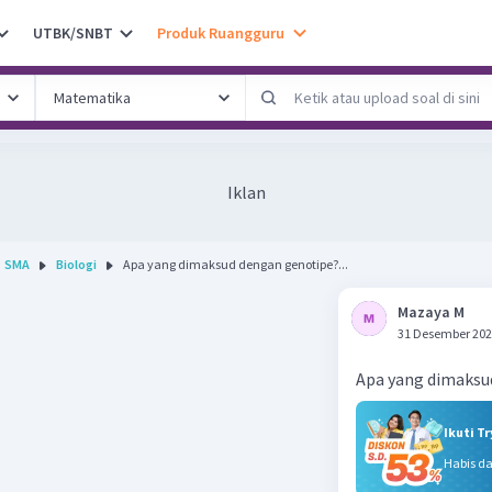
UTBK/SNBT
Produk Ruangguru
Iklan
SMA
Biologi
Apa yang dimaksud dengan genotipe?...
Mazaya M
31 Desember 202
Apa yang dimaksu
Ikuti T
Habis d