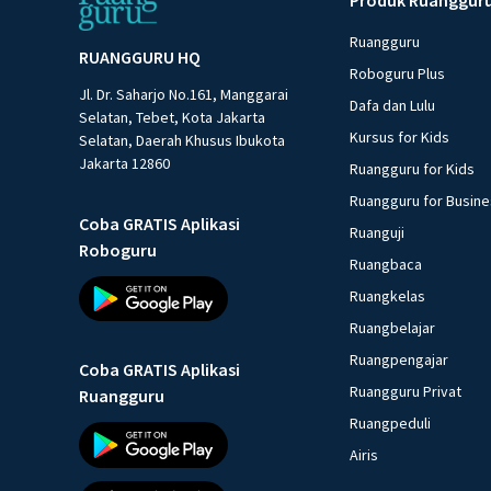
Ruangguru
RUANGGURU HQ
Roboguru Plus
Jl. Dr. Saharjo No.161, Manggarai
Dafa dan Lulu
Selatan, Tebet, Kota Jakarta
Kursus for Kids
Selatan, Daerah Khusus Ibukota
Jakarta 12860
Ruangguru for Kids
Ruangguru for Busin
Coba GRATIS Aplikasi
Ruanguji
Roboguru
Ruangbaca
Ruangkelas
Ruangbelajar
Ruangpengajar
Coba GRATIS Aplikasi
Ruangguru Privat
Ruangguru
Ruangpeduli
Airis