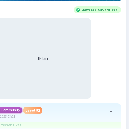
Jawaban terverifikasi
Iklan
Community
Level 92
2023 03:21
terverifikasi