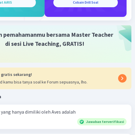
at AiRIS
Cobain Drill Soal
m pemahamanmu bersama Master Teacher
di sesi Live Teaching, GRATIS!
 gratis sekarang!
d kamu bisa tanya soal ke Forum sepuasnya, lho.
a
ta yang hanya dimiliki oleh Aves adalah
Jawaban terverifikasi