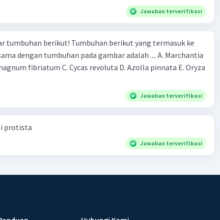
Jawaban terverifikasi
r tumbuhan berikut! Tumbuhan berikut yang termasuk ke
 sama dengan tumbuhan pada gambar adalah .... A. Marchantia
agnum fibriatum C. Cycas revoluta D. Azolla pinnata E. Oryza
Jawaban terverifikasi
i protista
Jawaban terverifikasi
Panduan
Hubungi Kami