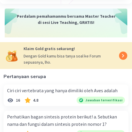
Perdalam pemahamanmu bersama Master Teacher
di sesi Live Teaching, GRATIS!
Klaim Gold gratis sekarang!
Dengan Gold kamu bisa tanya soal ke Forum
sepuasnya, lho.
Pertanyaan serupa
Ciri ciri vertebrata yang hanya dimiliki oleh Aves adalah
16
4.8
Jawaban terverifikasi
Perhatikan bagan sintesis protein berikut! a. Sebutkan
nama dan fungsi dalam sintesis protein nomor 1?