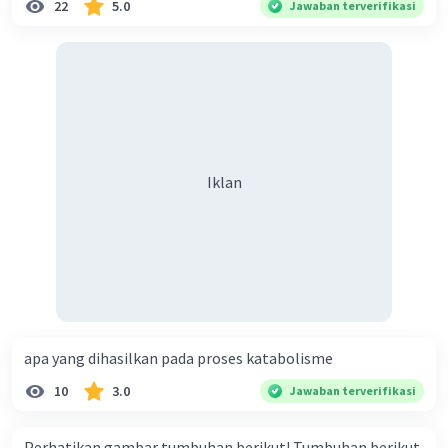
22
5.0
Jawaban terverifikasi
Iklan
apa yang dihasilkan pada proses katabolisme
10
3.0
Jawaban terverifikasi
Perhatikan gambar tumbuhan berikut! Tumbuhan berikut