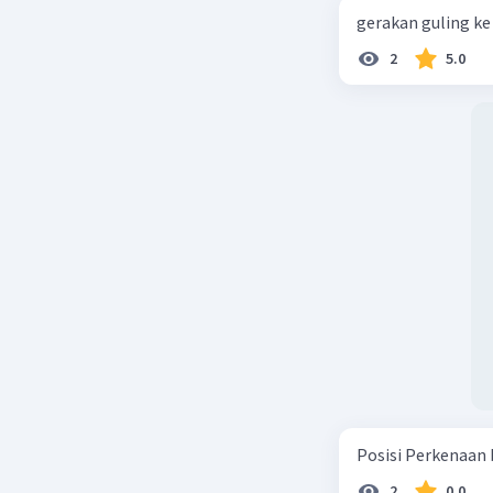
gerakan guling ke 
2
5.0
Posisi Perkenaan 
2
0.0