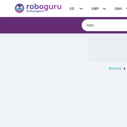
SD
SMP
SMA
Beranda