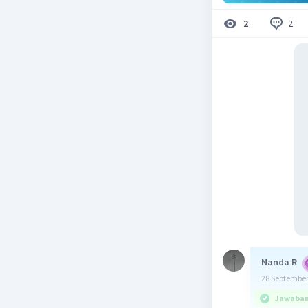
2
2
Nanda R
28 September
Jawaban 