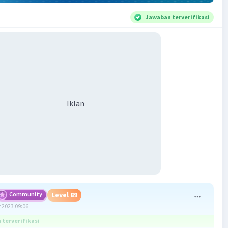
Jawaban terverifikasi
Iklan
Community
Level 89
 2023 09:06
terverifikasi