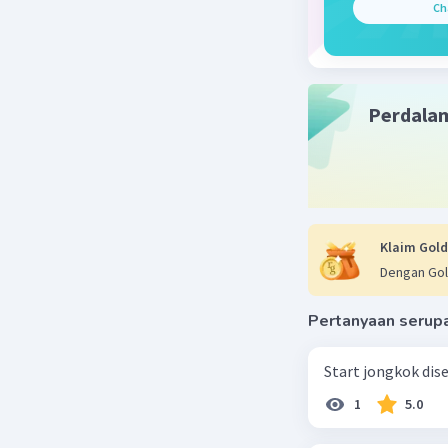
Ch
Perdala
Klaim Gold
Dengan Gol
Pertanyaan serup
Start jongkok diseb
1
5.0