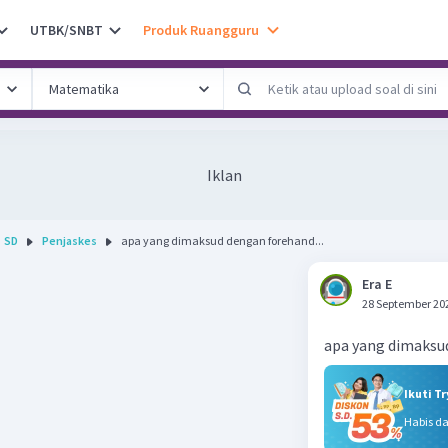
UTBK/SNBT
Produk Ruangguru
Iklan
SD
Penjaskes
apa yang dimaksud dengan forehand...
Era E
28 September 20
apa yang dimaksu
Ikuti T
Habis d