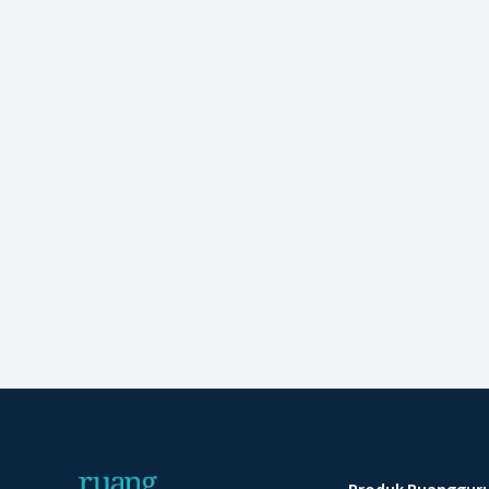
Produk Ruanggur