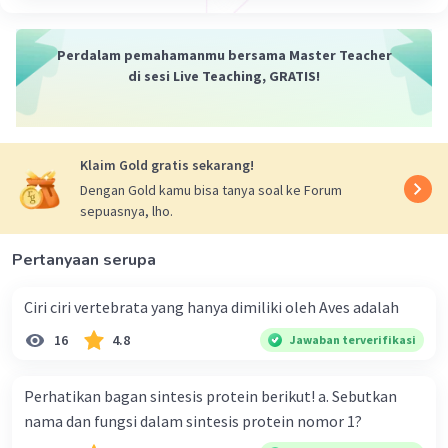
Perdalam pemahamanmu bersama Master Teacher
di sesi Live Teaching, GRATIS!
Klaim Gold gratis sekarang!
Dengan Gold kamu bisa tanya soal ke Forum
sepuasnya, lho.
Pertanyaan serupa
Ciri ciri vertebrata yang hanya dimiliki oleh Aves adalah
16
4.8
Jawaban terverifikasi
Perhatikan bagan sintesis protein berikut! a. Sebutkan
nama dan fungsi dalam sintesis protein nomor 1?