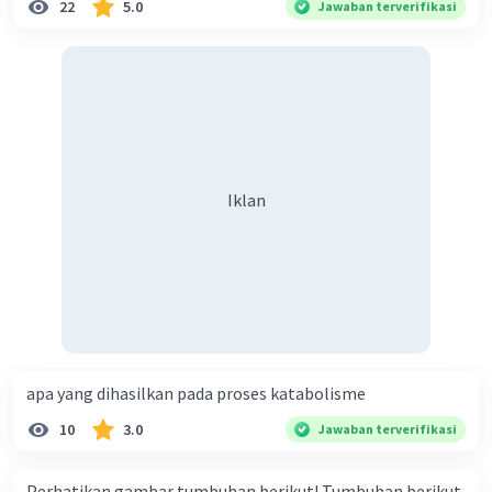
22
5.0
Jawaban terverifikasi
Iklan
apa yang dihasilkan pada proses katabolisme
10
3.0
Jawaban terverifikasi
Perhatikan gambar tumbuhan berikut! Tumbuhan berikut