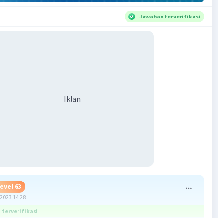
Jawaban terverifikasi
Iklan
evel 63
2023 14:28
terverifikasi