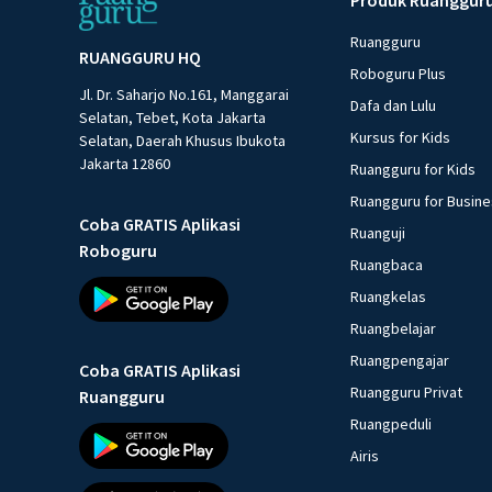
Ruangguru
RUANGGURU HQ
Roboguru Plus
Jl. Dr. Saharjo No.161, Manggarai
Dafa dan Lulu
Selatan, Tebet, Kota Jakarta
Kursus for Kids
Selatan, Daerah Khusus Ibukota
Jakarta 12860
Ruangguru for Kids
Ruangguru for Busin
Coba GRATIS Aplikasi
Ruanguji
Roboguru
Ruangbaca
Ruangkelas
Ruangbelajar
Ruangpengajar
Coba GRATIS Aplikasi
Ruangguru Privat
Ruangguru
Ruangpeduli
Airis