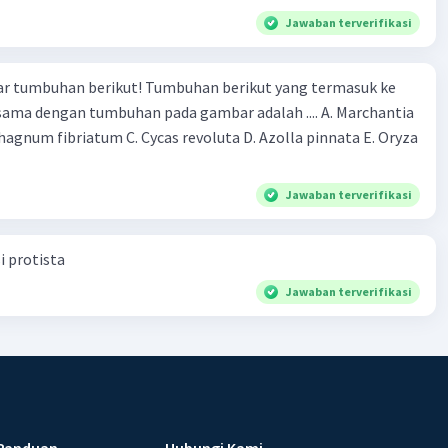
Jawaban terverifikasi
r tumbuhan berikut! Tumbuhan berikut yang termasuk ke
 sama dengan tumbuhan pada gambar adalah .... A. Marchantia
agnum fibriatum C. Cycas revoluta D. Azolla pinnata E. Oryza
Jawaban terverifikasi
i protista
Jawaban terverifikasi
Panduan
Hubungi Kami