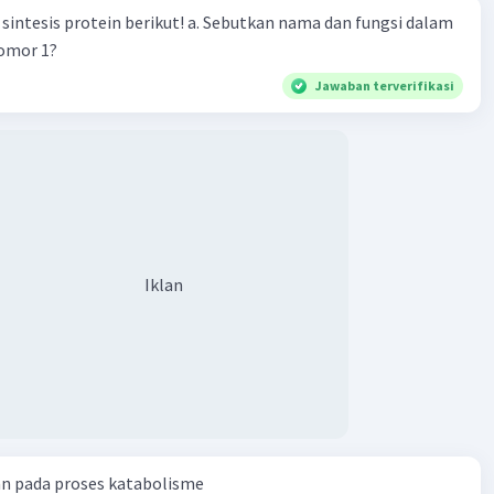
n berikut! a. Sebutkan nama dan fungsi dalam
nomor 1?
Jawaban terverifikasi
Iklan
an pada proses katabolisme