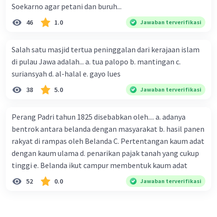
Soekarno agar petani dan buruh...
46
1.0
Jawaban terverifikasi
Salah satu masjid tertua peninggalan dari kerajaan islam
di pulau Jawa adalah... a. tua palopo b. mantingan c.
suriansyah d. al-halal e. gayo lues
38
5.0
Jawaban terverifikasi
Perang Padri tahun 1825 disebabkan oleh.... a. adanya
bentrok antara belanda dengan masyarakat b. hasil panen
rakyat di rampas oleh Belanda C. Pertentangan kaum adat
dengan kaum ulama d. penarikan pajak tanah yang cukup
tinggi e. Belanda ikut campur membentuk kaum adat
52
0.0
Jawaban terverifikasi