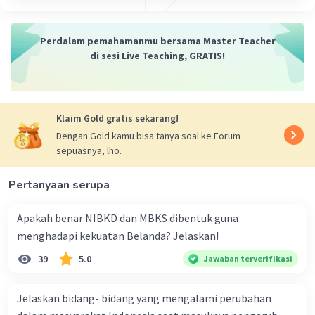
Perdalam pemahamanmu bersama Master Teacher
di sesi Live Teaching, GRATIS!
Klaim Gold gratis sekarang!
Dengan Gold kamu bisa tanya soal ke Forum
sepuasnya, lho.
Pertanyaan serupa
Apakah benar NIBKD dan MBKS dibentuk guna
menghadapi kekuatan Belanda? Jelaskan!
39
5.0
Jawaban terverifikasi
Jelaskan bidang- bidang yang mengalami perubahan