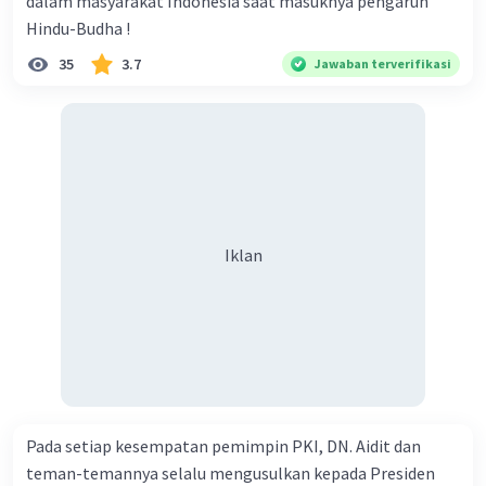
dalam masyarakat Indonesia saat masuknya pengaruh
Hindu-Budha !
35
3.7
Jawaban terverifikasi
Iklan
Pada setiap kesempatan pemimpin PKI, DN. Aidit dan
teman-temannya selalu mengusulkan kepada Presiden