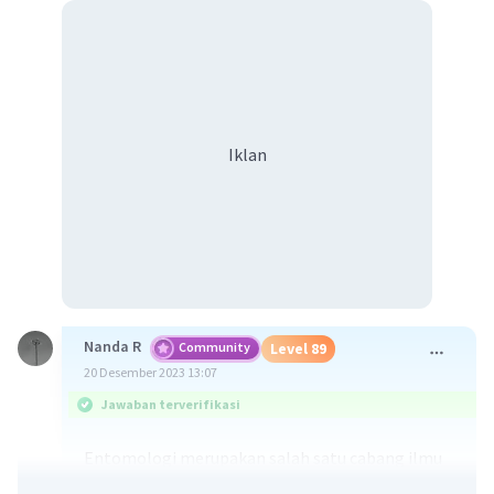
Iklan
Nanda R
Community
Level 89
20 Desember 2023 13:07
Jawaban terverifikasi
Entomologi merupakan salah satu cabang ilmu
yang mempelajari, segala sesuatu mengenai