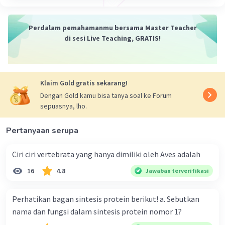
Perdalam pemahamanmu bersama Master Teacher
di sesi Live Teaching, GRATIS!
Klaim Gold gratis sekarang!
Dengan Gold kamu bisa tanya soal ke Forum
sepuasnya, lho.
Pertanyaan serupa
Ciri ciri vertebrata yang hanya dimiliki oleh Aves adalah
16
4.8
Jawaban terverifikasi
Perhatikan bagan sintesis protein berikut! a. Sebutkan
nama dan fungsi dalam sintesis protein nomor 1?