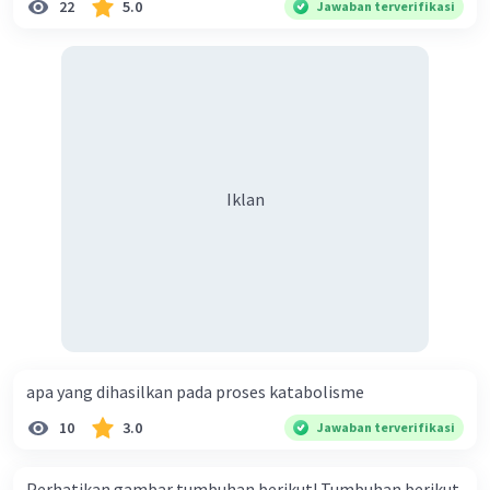
22
5.0
Jawaban terverifikasi
Iklan
apa yang dihasilkan pada proses katabolisme
10
3.0
Jawaban terverifikasi
Perhatikan gambar tumbuhan berikut! Tumbuhan berikut