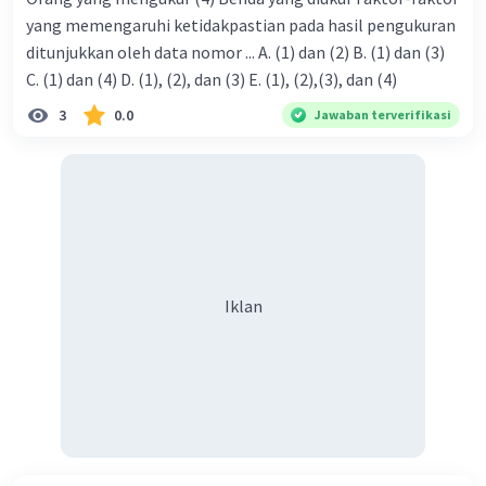
yang memengaruhi ketidakpastian pada hasil pengukuran
ditunjukkan oleh data nomor ... A. (1) dan (2) B. (1) dan (3)
C. (1) dan (4) D. (1), (2), dan (3) E. (1), (2),(3), dan (4)
3
0.0
Jawaban terverifikasi
Iklan