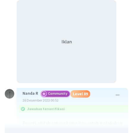
Iklan
Nanda R
Community
Level 89
26 Desember 2023 00:52
Jawaban terverifikasi
Energi adalah satuan kapasitas untuk melakukan
pekerjaan atau usaha