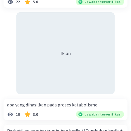
22
5.0
Jawaban terverifikasi
Iklan
apa yang dihasilkan pada proses katabolisme
10
3.0
Jawaban terverifikasi
Perhatikan gambar tumbuhan berikut! Tumbuhan berikut