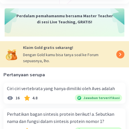
Perdalam pemahamanmu bersama Master Teacher
di sesi Live Teaching, GRATIS!
Klaim Gold gratis sekarang!
Dengan Gold kamu bisa tanya soal ke Forum
sepuasnya, lho.
Pertanyaan serupa
Ciri ciri vertebrata yang hanya dimiliki oleh Aves adalah
16
4.8
Jawaban terverifikasi
Perhatikan bagan sintesis protein berikut! a. Sebutkan
nama dan fungsi dalam sintesis protein nomor 1?