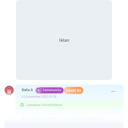
Iklan
Dela A
Community
Level 92
31 Desember 2023 03:58
Jawaban terverifikasi
Persilangan dihibrida adalah
persilangan
antara dua individu sejenis yang melibatkan