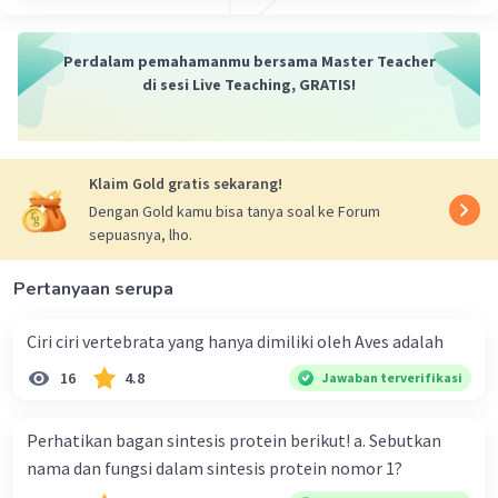
Perdalam pemahamanmu bersama Master Teacher
di sesi Live Teaching, GRATIS!
Klaim Gold gratis sekarang!
Dengan Gold kamu bisa tanya soal ke Forum
sepuasnya, lho.
Pertanyaan serupa
Ciri ciri vertebrata yang hanya dimiliki oleh Aves adalah
16
4.8
Jawaban terverifikasi
Perhatikan bagan sintesis protein berikut! a. Sebutkan
nama dan fungsi dalam sintesis protein nomor 1?