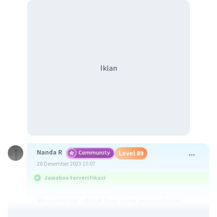
Iklan
Nanda R
Community
Level 89
20 Desember 2023 13:07
Jawaban terverifikasi
dermatologi adalah ilmu yang mempelajari
diagnosis dan pengobatan penyakit kulit,