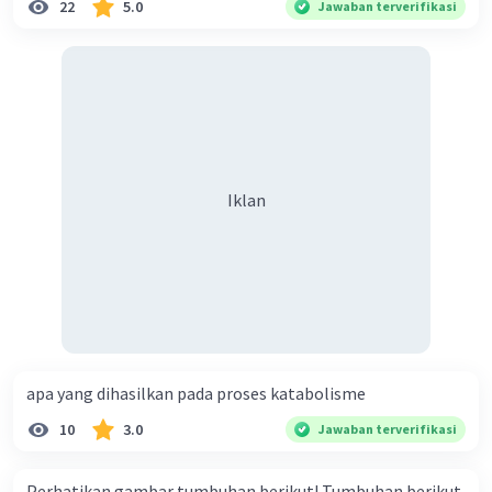
22
5.0
Jawaban terverifikasi
Iklan
apa yang dihasilkan pada proses katabolisme
10
3.0
Jawaban terverifikasi
Perhatikan gambar tumbuhan berikut! Tumbuhan berikut