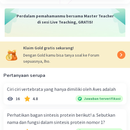
Perdalam pemahamanmu bersama Master Teacher
di sesi Live Teaching, GRATIS!
Klaim Gold gratis sekarang!
Dengan Gold kamu bisa tanya soal ke Forum
sepuasnya, lho.
Pertanyaan serupa
Ciri ciri vertebrata yang hanya dimiliki oleh Aves adalah
16
4.8
Jawaban terverifikasi
Perhatikan bagan sintesis protein berikut! a. Sebutkan
nama dan fungsi dalam sintesis protein nomor 1?