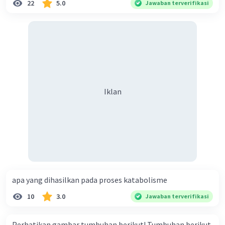
22
5.0
Jawaban terverifikasi
Iklan
apa yang dihasilkan pada proses katabolisme
10
3.0
Jawaban terverifikasi
Perhatikan gambar tumbuhan berikut! Tumbuhan berikut