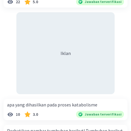
22
5.0
Jawaban terverifikasi
Iklan
apa yang dihasilkan pada proses katabolisme
10
3.0
Jawaban terverifikasi
Perhatikan gambar tumbuhan berikut! Tumbuhan berikut