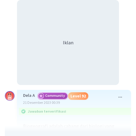
Iklan
Dela A
Community
Level 92
21 Desember 2023 00:39
Jawaban terverifikasi
Biogeografi adalah cabang dari biologi yang
mempelajari tentang keanekaragaman hayati