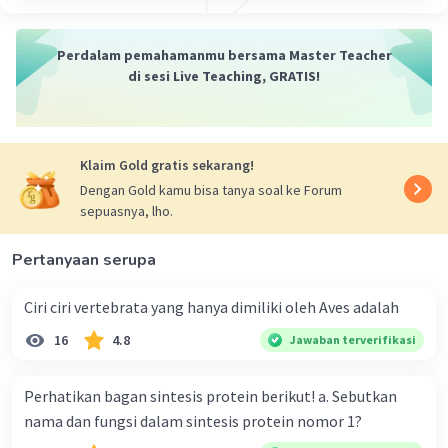
Perdalam pemahamanmu bersama Master Teacher
di sesi Live Teaching, GRATIS!
Klaim Gold gratis sekarang!
Dengan Gold kamu bisa tanya soal ke Forum
sepuasnya, lho.
Pertanyaan serupa
Ciri ciri vertebrata yang hanya dimiliki oleh Aves adalah
16
4.8
Jawaban terverifikasi
Perhatikan bagan sintesis protein berikut! a. Sebutkan
nama dan fungsi dalam sintesis protein nomor 1?