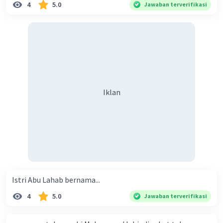
4
5.0
Jawaban terverifikasi
Iklan
Istri Abu Lahab bernama...
4
5.0
Jawaban terverifikasi