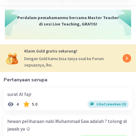
Perdalam pemahamanmu bersama Master Teacher
di sesi Live Teaching, GRATIS!
Klaim Gold gratis sekarang!
Dengan Gold kamu bisa tanya soal ke Forum
sepuasnya, lho.
Pertanyaan serupa
surat Al fajr
4
5.0
Lihat jawaban (3)
hewan peliharaan nabi Muhammad Saw adalah ? tolong di
jawab ya ☺️