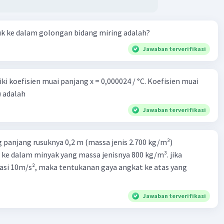
uk ke dalam golongan bidang miring adalah?
Jawaban terverifikasi
i koefisien muai panjang x = 0,000024 / °C. Koefisien muai
) adalah
Jawaban terverifikasi
 panjang rusuknya 0,2 m (massa jenis 2.700 kg/m³)
 ke dalam minyak yang massa jenisnya 800 kg/m³. jika
asi 10m/s², maka tentukanan gaya angkat ke atas yang
Jawaban terverifikasi