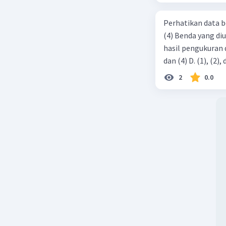
Perhatikan data b
(4) Benda yang di
hasil pengukuran ditunjukkan ol
2
0.0