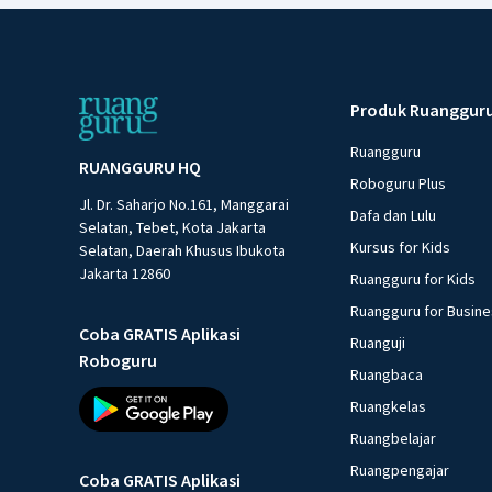
Produk Ruanggur
Ruangguru
RUANGGURU HQ
Roboguru Plus
Jl. Dr. Saharjo No.161, Manggarai
Dafa dan Lulu
Selatan, Tebet, Kota Jakarta
Kursus for Kids
Selatan, Daerah Khusus Ibukota
Jakarta 12860
Ruangguru for Kids
Ruangguru for Busin
Coba GRATIS Aplikasi
Ruanguji
Roboguru
Ruangbaca
Ruangkelas
Ruangbelajar
Ruangpengajar
Coba GRATIS Aplikasi