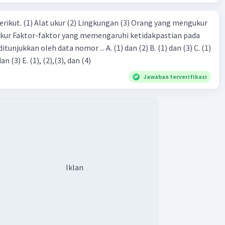
erikut. (1) Alat ukur (2) Lingkungan (3) Orang yang mengukur
ukur Faktor-faktor yang memengaruhi ketidakpastian pada
eh data nomor ... A. (1) dan (2) B. (1) dan (3) C. (1)
dan (4) D. (1), (2), dan (3) E. (1), (2),(3), dan (4)
Jawaban terverifikasi
Iklan