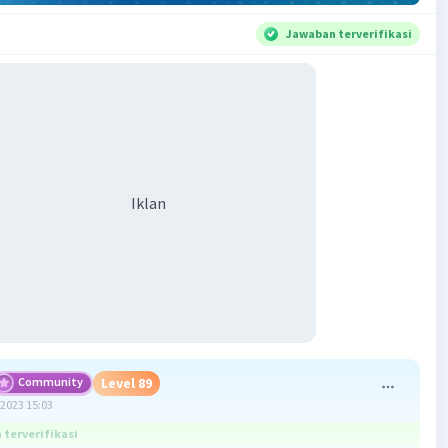
Jawaban terverifikasi
Iklan
Community
Level 89
2023 15:03
terverifikasi