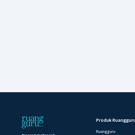
Produk Ruanggur
Ruangguru