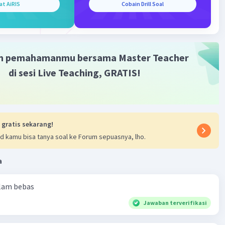
at AiRIS
Cobain Drill Soal
m pemahamanmu bersama Master Teacher
di sesi Live Teaching, GRATIS!
 gratis sekarang!
d kamu bisa tanya soal ke Forum sepuasnya, lho.
a
alam bebas
Jawaban terverifikasi