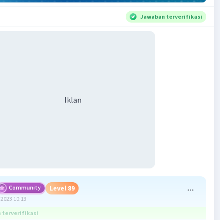
Jawaban terverifikasi
Iklan
Community
Level 89
2023 10:13
terverifikasi