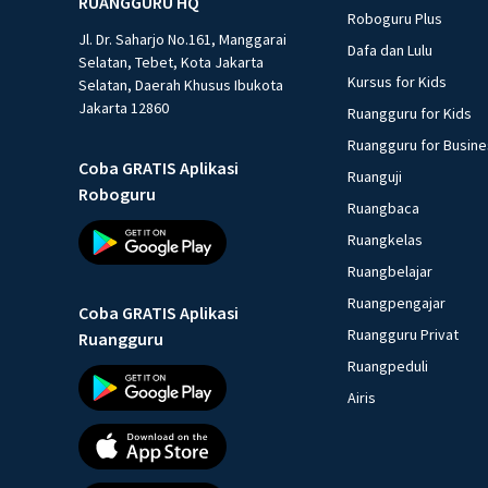
RUANGGURU HQ
Roboguru Plus
Jl. Dr. Saharjo No.161, Manggarai
Dafa dan Lulu
Selatan, Tebet, Kota Jakarta
Kursus for Kids
Selatan, Daerah Khusus Ibukota
Jakarta 12860
Ruangguru for Kids
Ruangguru for Busin
Coba GRATIS Aplikasi
Ruanguji
Roboguru
Ruangbaca
Ruangkelas
Ruangbelajar
Ruangpengajar
Coba GRATIS Aplikasi
Ruangguru Privat
Ruangguru
Ruangpeduli
Airis