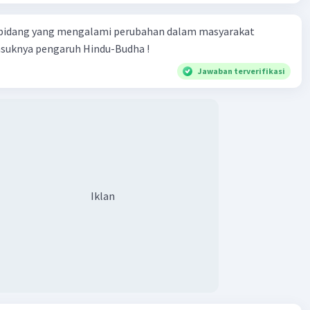
 bidang yang mengalami perubahan dalam masyarakat
asuknya pengaruh Hindu-Budha !
Jawaban terverifikasi
Iklan