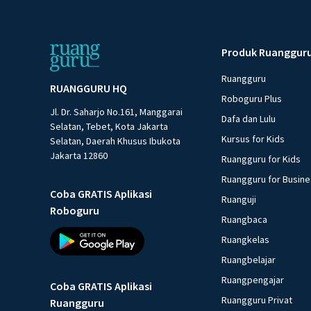
Produk Ruanggur
Ruangguru
RUANGGURU HQ
Roboguru Plus
Jl. Dr. Saharjo No.161, Manggarai
Dafa dan Lulu
Selatan, Tebet, Kota Jakarta
Kursus for Kids
Selatan, Daerah Khusus Ibukota
Jakarta 12860
Ruangguru for Kids
Ruangguru for Busin
Coba GRATIS Aplikasi
Ruanguji
Roboguru
Ruangbaca
Ruangkelas
Ruangbelajar
Ruangpengajar
Coba GRATIS Aplikasi
Ruangguru Privat
Ruangguru