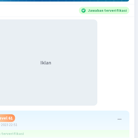
Jawaban terverifikasi
Iklan
evel 61
 2023 22:51
terverifikasi