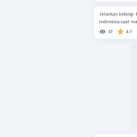
Jelaskan bidang-
Indonesia saat m
37
3.7