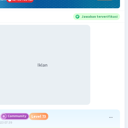
Jawaban terverifikasi
Iklan
Community
Level 73
023 07:39