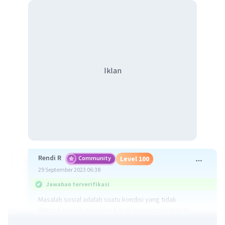
Iklan
Rendi R
Community
Level 100
29 September 2023 06:38
Jawaban terverifikasi
Masalah sosial adalah suatu kondisi yang tidak
diinginkan oleh sebagian besar warga masyarakat.
Kondisi ini dapat berupa penyimpangan terhadap nilai-