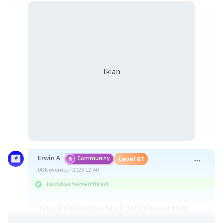
Iklan
Erwin A
Community
Level 67
08 November 2023 12:40
Jawaban terverifikasi
Tujuan penentuan topik dalam penelitian
sejarah adalah sebagai berikut: