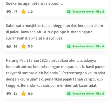
Soekarno agar petani dan buruh...
47
1.0
Jawaban terverifikasi
Iklan
Salah satu masjid tertua peninggalan dari kerajaan islam
di pulau Jawa adalah... a. tua palopo b. mantingan c.
suriansyah d. al-halal e. gayo lues
36
5.0
Jawaban terverifikasi
Perang Padri tahun 1825 disebabkan oleh.... a. adanya
bentrok antara belanda dengan masyarakat b. hasil panen
rakyat di rampas oleh Belanda C. Pertentangan kaum adat
dengan kaum ulama d. penarikan pajak tanah yang cukup
tinggi e. Belanda ikut campur membentuk kaum adat
51
0.0
Jawaban terverifikasi