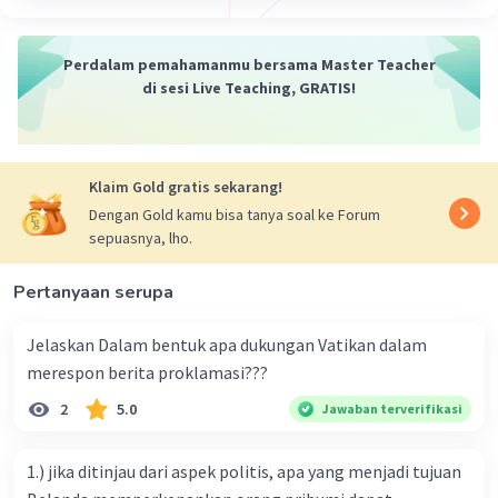
Perdalam pemahamanmu bersama Master Teacher
di sesi Live Teaching, GRATIS!
Klaim Gold gratis sekarang!
Dengan Gold kamu bisa tanya soal ke Forum
sepuasnya, lho.
Pertanyaan serupa
Jelaskan Dalam bentuk apa dukungan Vatikan dalam
merespon berita proklamasi???
2
5.0
Jawaban terverifikasi
1.) jika ditinjau dari aspek politis, apa yang menjadi tujuan