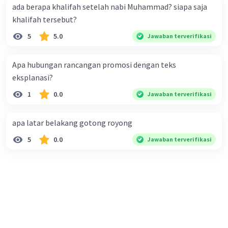
ada berapa khalifah setelah nabi Muhammad? siapa saja
khalifah tersebut?
5
5.0
Jawaban terverifikasi
Apa hubungan rancangan promosi dengan teks
eksplanasi?
1
0.0
Jawaban terverifikasi
apa latar belakang gotong royong
5
0.0
Jawaban terverifikasi