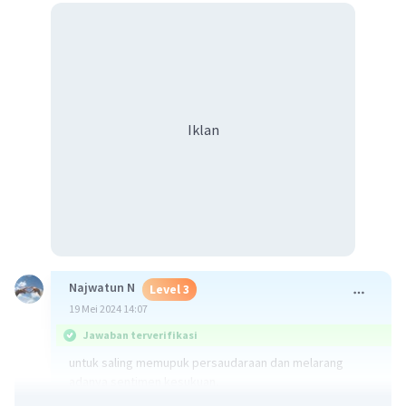
Iklan
Najwatun N
Level 3
19 Mei 2024 14:07
Jawaban terverifikasi
untuk saling memupuk persaudaraan dan melarang
adanya sentimen kesukuan.