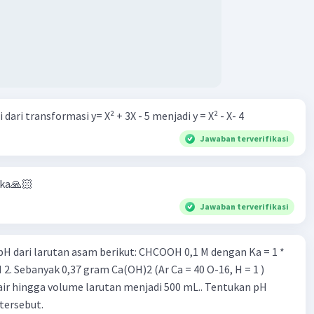
dari transformasi y= X² + 3X - 5 menjadi y = X² - X- 4
Jawaban terverifikasi
aka🙏🏻
Jawaban terverifikasi
rutan asam berikut: CHCOOH 0,1 M dengan Ka = 1 *
air hingga volume larutan menjadi 500 mL.. Tentukan pH
tersebut.