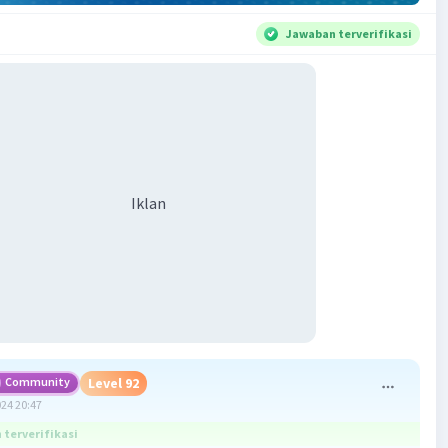
Jawaban terverifikasi
Iklan
Community
Level 92
024 20:47
terverifikasi