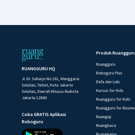
Produk Ruanggur
Ruangguru
RUANGGURU HQ
Roboguru Plus
Jl. Dr. Saharjo No.161, Manggarai
Dafa dan Lulu
Selatan, Tebet, Kota Jakarta
Kursus for Kids
Selatan, Daerah Khusus Ibukota
Jakarta 12860
Ruangguru for Kids
Ruangguru for Busin
Coba GRATIS Aplikasi
Ruanguji
Roboguru
Ruangbaca
Ruangkelas