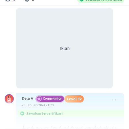
Iklan
Dela A
Community
Level 92
29 Januari 2024 21:29
Jawaban terverifikasi
Jawaban yang tepat untuk soal tersebut adalah