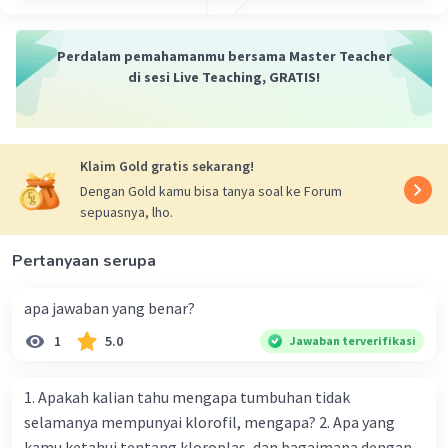
Perdalam pemahamanmu bersama Master Teacher
di sesi Live Teaching, GRATIS!
Klaim Gold gratis sekarang!
Dengan Gold kamu bisa tanya soal ke Forum
sepuasnya, lho.
Pertanyaan serupa
apa jawaban yang benar?
1
5.0
Jawaban terverifikasi
1. Apakah kalian tahu mengapa tumbuhan tidak
selamanya mempunyai klorofil, mengapa? 2. Apa yang
kamu ketahui tentang kloroplas, dan bagaimana dengan