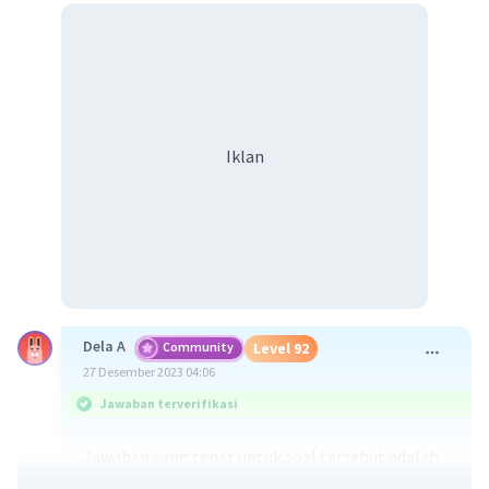
Iklan
Dela A
Community
Level 92
27 Desember 2023 04:06
Jawaban terverifikasi
Jawaban yang tepat untuk soal tersebut adalah
macam-macam reaksi kimia antara lain