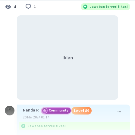
2
4
Jawaban terverifikasi
Iklan
Nanda R
Community
Level 89
20 Mei 2024 01:17
Jawaban terverifikasi