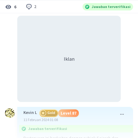
2
6
Jawaban terverifikasi
Iklan
Kevin L
Gold
Level 87
11 Februari 2024 01:08
Jawaban terverifikasi
Pertanyaan ini berkaitan dengan subjek Sejarah dan