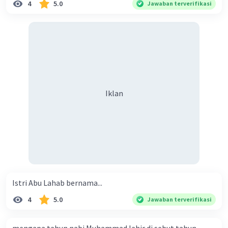
4
5.0
Jawaban terverifikasi
Iklan
Istri Abu Lahab bernama...
4
5.0
Jawaban terverifikasi