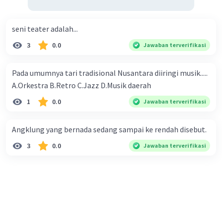
seni teater adalah...
3
0.0
Jawaban terverifikasi
Pada umumnya tari tradisional Nusantara diiringi musik.....
A.Orkestra B.Retro C.Jazz D.Musik daerah​
1
0.0
Jawaban terverifikasi
Angklung yang bernada sedang sampai ke rendah disebut.
3
0.0
Jawaban terverifikasi