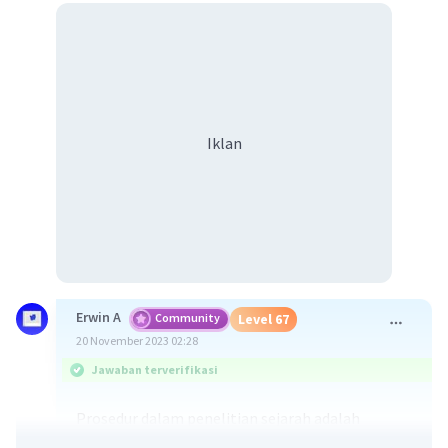
Iklan
Erwin A
Community
Level 67
20 November 2023 02:28
Jawaban terverifikasi
Prosedur dalam penelitian sejarah adalah
serangkaian langkah-langkah yang harus