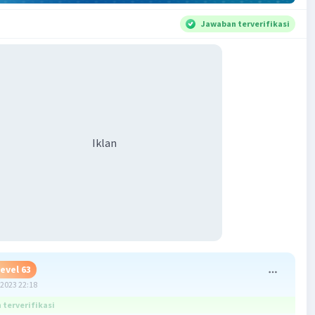
Jawaban terverifikasi
Iklan
evel 63
2023 22:18
terverifikasi