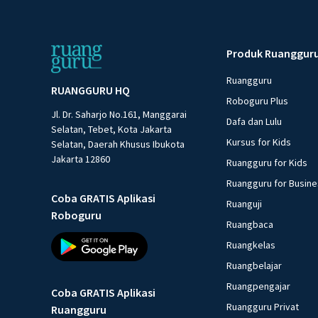
Produk Ruanggur
Ruangguru
RUANGGURU HQ
Roboguru Plus
Jl. Dr. Saharjo No.161, Manggarai
Dafa dan Lulu
Selatan, Tebet, Kota Jakarta
Kursus for Kids
Selatan, Daerah Khusus Ibukota
Jakarta 12860
Ruangguru for Kids
Ruangguru for Busin
Coba GRATIS Aplikasi
Ruanguji
Roboguru
Ruangbaca
Ruangkelas
Ruangbelajar
Ruangpengajar
Coba GRATIS Aplikasi
Ruangguru Privat
Ruangguru