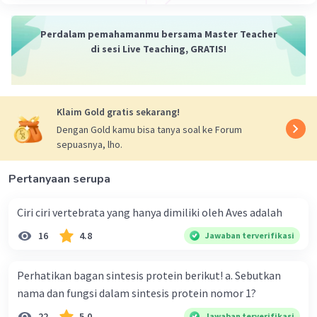
Perdalam pemahamanmu bersama Master Teacher
di sesi Live Teaching, GRATIS!
Klaim Gold gratis sekarang!
Dengan Gold kamu bisa tanya soal ke Forum
sepuasnya, lho.
Pertanyaan serupa
Ciri ciri vertebrata yang hanya dimiliki oleh Aves adalah
16
4.8
Jawaban terverifikasi
Perhatikan bagan sintesis protein berikut! a. Sebutkan
nama dan fungsi dalam sintesis protein nomor 1?
22
5.0
Jawaban terverifikasi