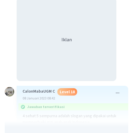
Iklan
CalonMabaUGM C
Level 18
08 Januari 2023 08:42
Jawaban terverifikasi
4 sehat 5 sempurna adalah slogan yang dipakai untuk
memperbaiki gizi anak-anak Indonesia.