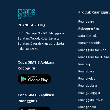
Produk Ruanggur
Ruangguru
RUANGGURU HQ
Roboguru Plus
Jl. Dr. Saharjo No.161, Manggarai
Dafa dan Lulu
Selatan, Tebet, Kota Jakarta
Kursus for Kids
Selatan, Daerah Khusus Ibukota
Jakarta 12860
Ruangguru for Kids
Ruangguru for Busin
Coba GRATIS Aplikasi
Ruanguji
Roboguru
Ruangbaca
Ruangkelas
Ruangbelajar
Ruangpengajar
Coba GRATIS Aplikasi
Ruangguru Privat
Ruangguru
Ruangpeduli