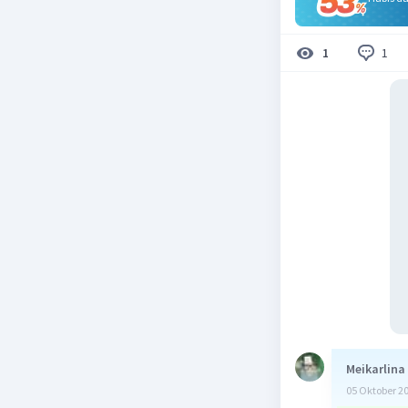
1
1
Meikarlina
05 Oktober 2